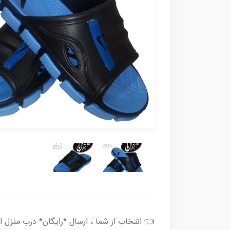
👈 انتخاب از شما ، ارسال *رایگان* درب منزل از