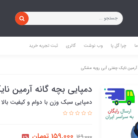
ا
چرا گل پا
وب نوشت
گالری
ثبت تجربه خرید
 آرمین نایک چفتی آبی رویه مشکی
دمپایی بچه گانه آرمین ن
دمپایی سبک وزن با دوام و کیفیت بالا
159,000
تومان
169,000
6%