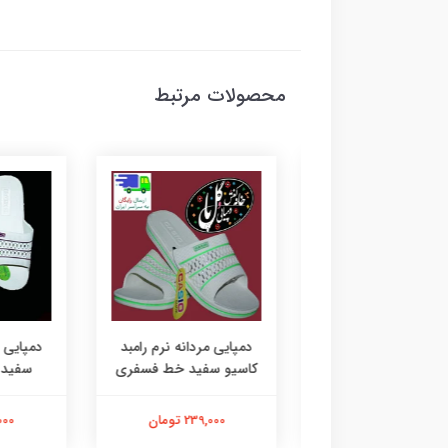
محصولات مرتبط
ی مردانه نرم رامبد
دمپایی مردانه نرم رامبد
دمپایی مرد
و سفید خط نارنجی
کاسیو سفید خط فسفری
سفید خ
239,000 تومان
239,000 تومان
159,000 