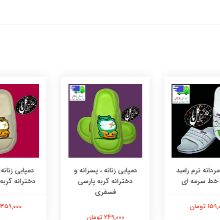
انه نرم رامبد
دمپایی زنانه ، پسرانه و
دمپایی زنانه ،
ط سرمه ای
دخترانه گربه پارسی
دخترانه گربه پا
فسفری
تومان
359,000 تومان
249,000 تومان