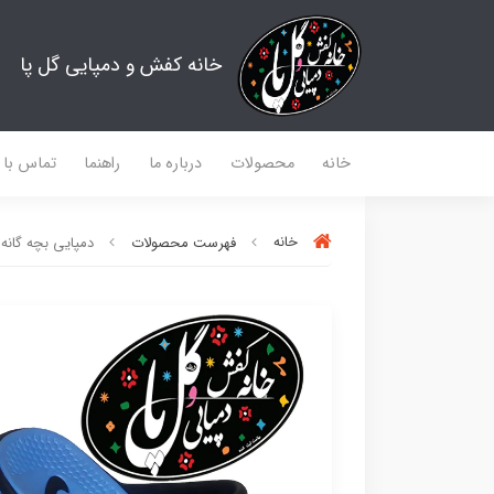
خانه کفش و دمپایی گل پا
خانه
محصولات
درباره ما
راهنما
تماس با م
خانه
فهرست محصولات
دمپایی بچه گانه