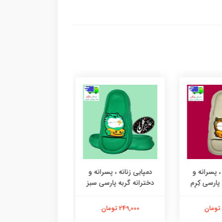
 پسرانه و
دمپایی زنانه ، پسرانه و
دمپایی زنانه ، پسرا
رسی کِرِم
دخترانه گربه پارسی سبز
دخترانه گربه پار
نارنجی
249,000 تومان
359,000 تومان