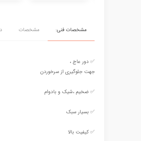
مشخصات فنی:
مشخصات
دی
✅ دور عاج ،
جهت جلوگیری از سرخوردن
✅ ضخیم ،شیک و بادوام
✅ بسیار سبک
✅ کیفیت بالا