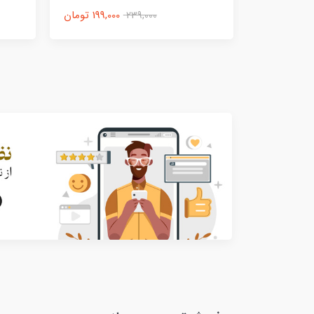
199,000 تومان
239,000