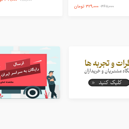
329,000 تومان
368,000