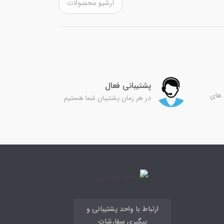
آرشیو محصولات
پشتیبانی فعال
 های
در هر زمان پشتیبان شما هستیم
ارتباط با واحد پشتیبانی و
پیگیری سفارشات