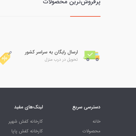
پرفروش‌ترین محصولات
ارسال رایگان به سراسر کشور
تحویل در درب منزل
دسترسی سریع
لینک‌های مفید
خانه
کارخانه کفش شهپر
محصولات
کارخانه کفش پاپا