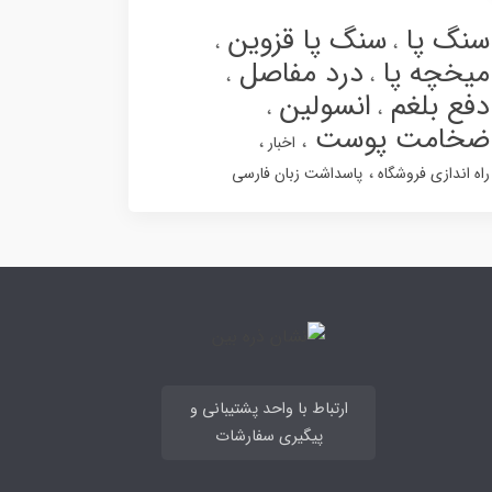
سنگ پا
سنگ پا قزوین
میخچه پا
درد مفاصل
دفع بلغم
انسولین
ضخامت پوست
اخبار
راه اندازی فروشگاه
پاسداشت زبان فارسی
ارتباط با واحد پشتیبانی و
پیگیری سفارشات