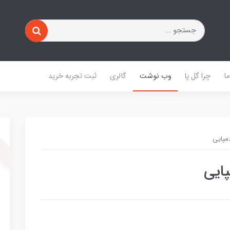
ا
چرا گل پا
وب نوشت
گالری
ثبت تجربه خرید
مپایی
ایی