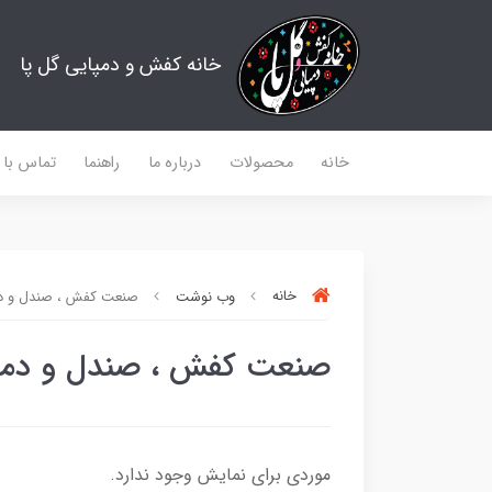
خانه کفش و دمپایی گل پا
خانه
محصولات
درباره ما
راهنما
تماس با م
خانه
وب نوشت
صنعت کفش ، صندل و د
صنعت کفش ، صندل و دمپ
موردی برای نمایش وجود ندارد.