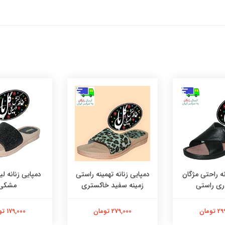
نه راحتی مژگان
دمپایی زنانه تهمینه راستی
دمپایی زنانه ل
ی راستی
زمینه سفید خاکستری
مشکی
تومان
279,000 تومان
179,000 تومان