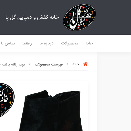
خانه کفش و دمپایی گل پا
خانه
محصولات
درباره ما
راهنما
تماس با م
خانه
فهرست محصولات
بوت زنانه پاشنه