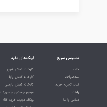
دسترسی سریع
لینک‌های مفید
خانه
کارخانه کفش شهپر
محصولات
کارخانه کفش پاپا
ثبت تجربه خرید
کارخانه کفش پارسی
راهنما
موتور جستجوی خرید ت
تماس با ما
وبگاه تجربه خرید کالا