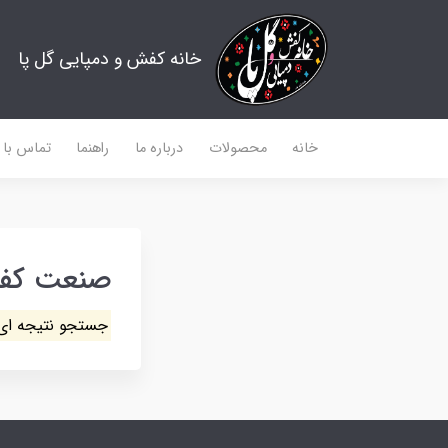
خانه کفش و دمپایی گل پا
خانه
محصولات
درباره ما
راهنما
تماس با م
صنعت کف
جستجو نتیجه ای