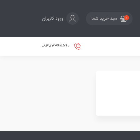
ورود کاربران
سبد خرید شما
0
09383345590